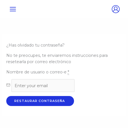
Ir
al
contenido
¿Has olvidado tu contraseña?
No te preocupes, te enviaremos instrucciones para
resetearla por correo electrónico
Nombre de usuario o correo-e
*