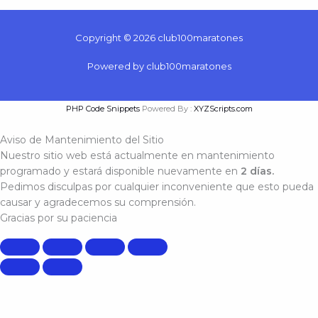
Copyright © 2026 club100maratones
Powered by club100maratones
PHP Code Snippets
Powered By :
XYZScripts.com
Aviso de Mantenimiento del Sitio
Nuestro sitio web está actualmente en mantenimiento
programado y estará disponible nuevamente en
2 días.
Pedimos disculpas por cualquier inconveniente que esto pueda
causar y agradecemos su comprensión.
Gracias por su paciencia