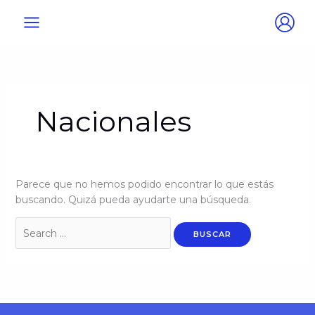
Ir
Buscar
al
por:
contenido
Nacionales
Parece que no hemos podido encontrar lo que estás
buscando. Quizá pueda ayudarte una búsqueda.