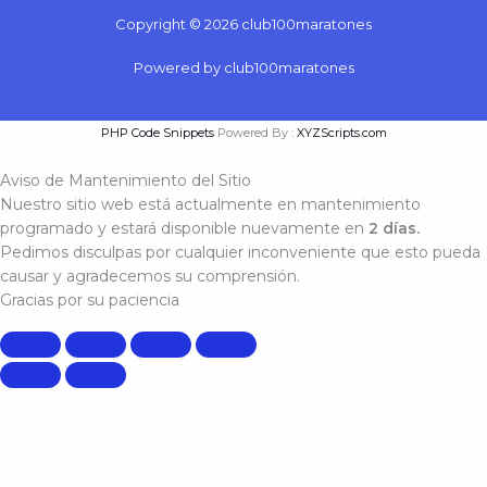
Copyright © 2026 club100maratones
Powered by club100maratones
PHP Code Snippets
Powered By :
XYZScripts.com
Aviso de Mantenimiento del Sitio
Nuestro sitio web está actualmente en mantenimiento
programado y estará disponible nuevamente en
2 días.
Pedimos disculpas por cualquier inconveniente que esto pueda
causar y agradecemos su comprensión.
Gracias por su paciencia