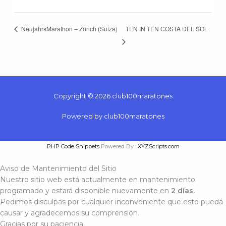
TEN IN TEN COSTA DEL SOL
NeujahrsMarathon – Zurich (Suiza)
Copyright © 2026 club100maratones
Powered by club100maratones
PHP Code Snippets
Powered By :
XYZScripts.com
Aviso de Mantenimiento del Sitio
Nuestro sitio web está actualmente en mantenimiento
programado y estará disponible nuevamente en
2 días.
Pedimos disculpas por cualquier inconveniente que esto pueda
causar y agradecemos su comprensión.
Gracias por su paciencia