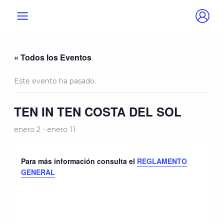
Ir
al
contenido
« Todos los Eventos
Este evento ha pasado.
TEN IN TEN COSTA DEL SOL
enero 2
-
enero 11
Para más información consulta el
REGLAMENTO
GENERAL