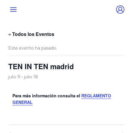
Ir
al
contenido
« Todos los Eventos
Este evento ha pasado.
TEN IN TEN madrid
julio 9
-
julio 18
Para más información consulta el
REGLAMENTO
GENERAL