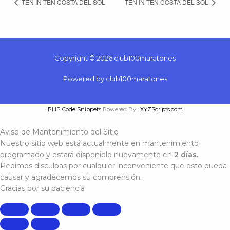
TEN IN TEN COSTA DEL SOL
TEN IN TEN COSTA DEL SOL
Copyright © 2026 club100maratones
Powered by club100maratones
PHP Code Snippets
Powered By :
XYZScripts.com
Aviso de Mantenimiento del Sitio
Nuestro sitio web está actualmente en mantenimiento
programado y estará disponible nuevamente en
2 días.
Pedimos disculpas por cualquier inconveniente que esto pueda
causar y agradecemos su comprensión.
Gracias por su paciencia