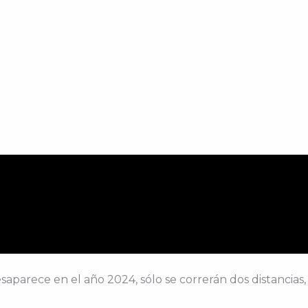
aparece en el año 2024, sólo se correrán dos distancias, 