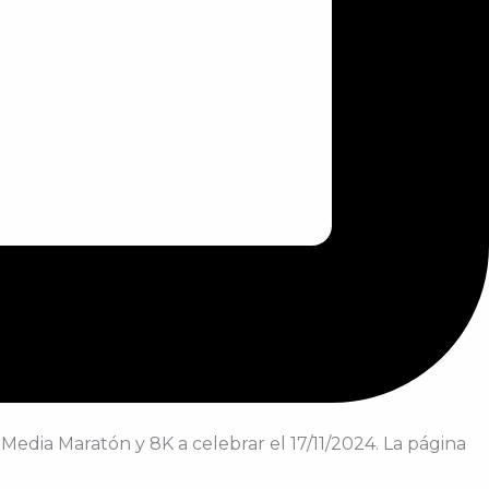
Media Maratón y 8K a celebrar el 17/11/2024. La página