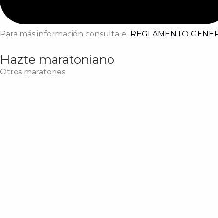
Para más información consulta el
REGLAMENTO GENE
Hazte maratoniano
Otros maratones