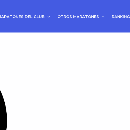
MARATONES DEL CLUB
OTROS MARATONES
RANKING