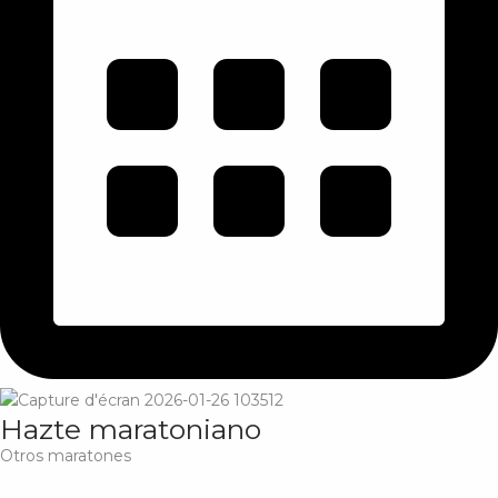
Hazte maratoniano
Otros maratones