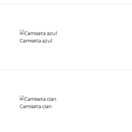
Camiseta azul
Camiseta cian