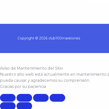
Copyright © 2026 club100maratones
Aviso de Mantenimiento del Sitio
Nuestro sitio web está actualmente en mantenimiento
pueda causar y agradecemos su comprensión.
Gracias por su paciencia