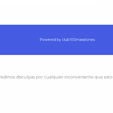
Powered by club100maratones
edimos disculpas por cualquier inconveniente que esto