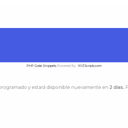
PHP Code Snippets
Powered By :
XYZScripts.com
 programado y estará disponible nuevamente en
2 días.
P