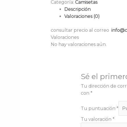
Categoría:
Camisetas
Descripción
Valoraciones (0)
consultar precio al correo
info@c
Valoraciones
No hay valoraciones aún.
Sé el primer
Tu dirección de corr
con
*
Tu puntuación
*
Tu valoración
*