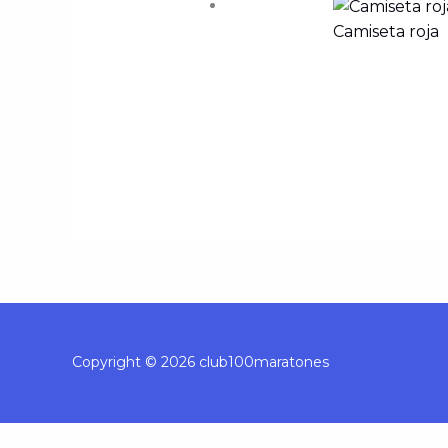
Camiseta roja
Copyright © 2026 club100maratones