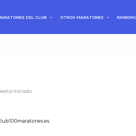
MARATONES DEL CLUB
OTROS MARATONES
RANKING
iseta morado
lub100maratones.es