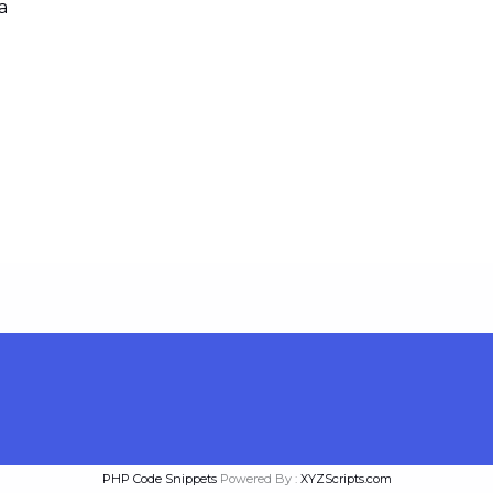
PHP Code Snippets
Powered By :
XYZScripts.com