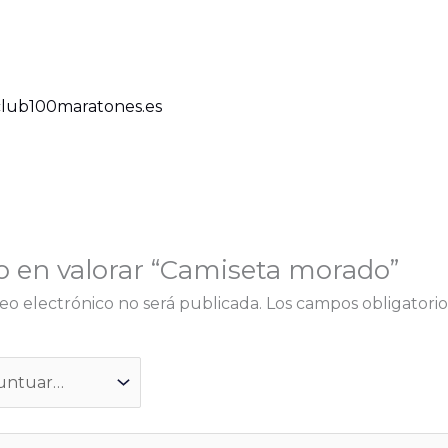
lub100maratones.es
o en valorar “Camiseta morado”
eo electrónico no será publicada.
Los campos obligatori