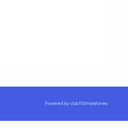
Powered by club100maratones